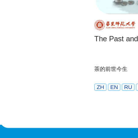
The Past and
茶的前世今生
ZH
EN
RU