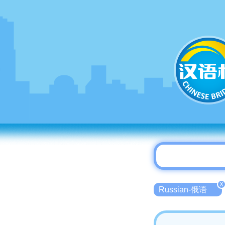
X
Russian-俄语