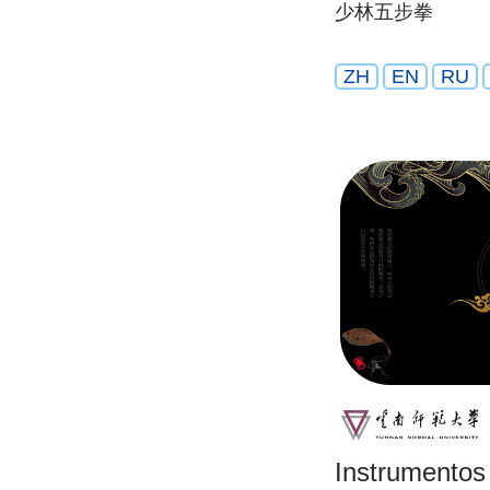
少林五步拳
ZH
EN
RU
Instrumentos