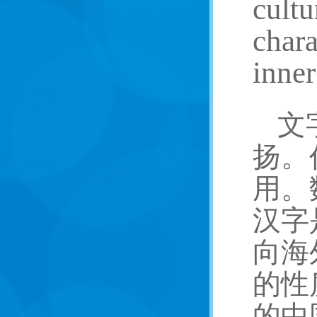
cultu
chara
inner
文
扬。
用。
汉字
向海
的性
的中