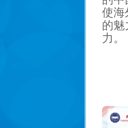
使海
的魅
力。