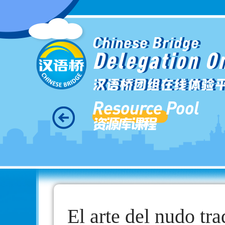
Chinese Bridge
Delegation O
汉语桥团组在线体验
Resource Pool
资源库课程
El arte del nudo tr