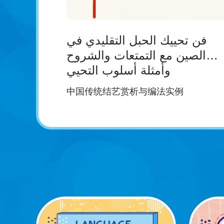
فن تحييك الحبل التقليدي في
الصين مع التمتعات والشروح
وأمثلة أسلوب التحيي
中国传统结艺赏析与编法实例