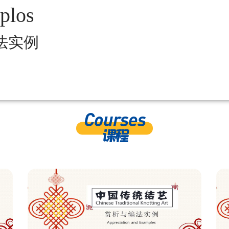
plos
法实例
Courses
课程