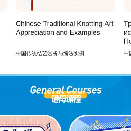
Chinese Traditional Knotting Art
Т
Appreciation and Examples
ис
П
中国传统结艺赏析与编法实例
中
General Courses
通用课程