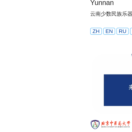
Yunnan
云南少数民族乐
ZH
EN
RU