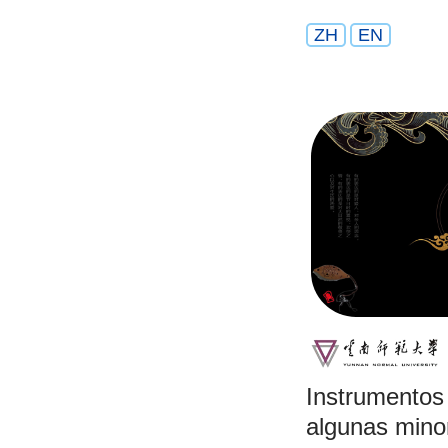
ZH
EN
Instrumentos
algunas mino