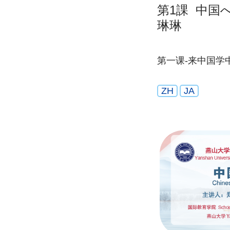
第1課 中国
琳琳
第一课-来中国学
ZH
JA