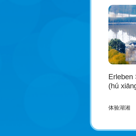
Erleben 
(hú xiān
体验湖湘