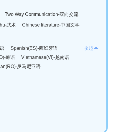
Two Way Communication-双向交流
hu-武术
Chinese literature-中国文学
法语
Spanish(ES)-西班牙语
收起
KO)-韩语
Vietnamese(VI)-越南语
ian(RO)-罗马尼亚语