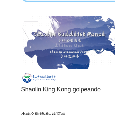
Shaolin King Kong golpeando
少林金刚捣碓+连环拳