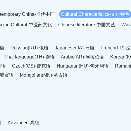
temporary China-当代中国
Cultural Characteristics-文化特色
dicine Cultural-中医药文化
Chinese literature-中国文艺
Wus
英语
Russian(RU)-俄语
Japanese(JA)-日语
French(FR)-
Thai language(TH)-泰语
Arabic(AR)-阿拉伯语
Korean(
老挝语
Czech(CS)-捷克语
Hungarian(HU)-匈牙利语
Roman
-柬埔寨语
Mongolian(MN)-蒙古语
级
Advanced-高级