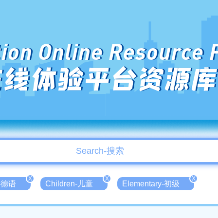
ion Online Resource 
在线体验平台资源库
X
X
X
n-德语
Children-儿童
Elementary-初级