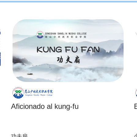
Aficionado al kung-fu
功夫扇