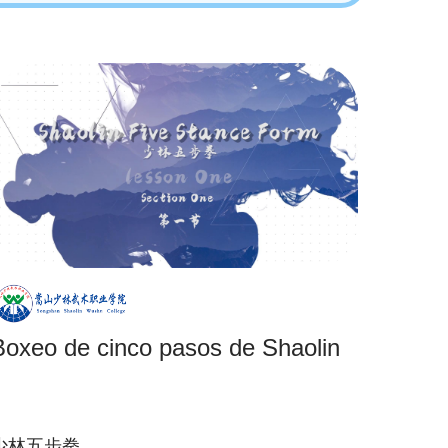
Boxeo de cinco pasos de Shaolin
少林五步拳