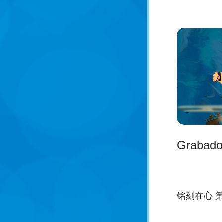
Grabado 
铭刻在心 