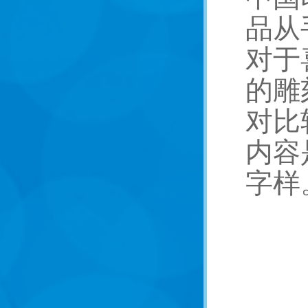
品从
对于
的雕
对比
内容
字样