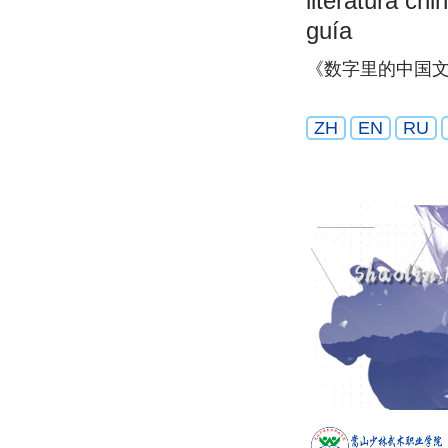
literatura c
guía
《数字里的中国
ZH
EN
RU