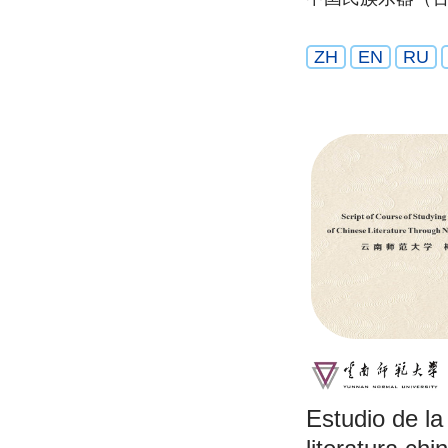
ZH
EN
RU
Estudio de la 