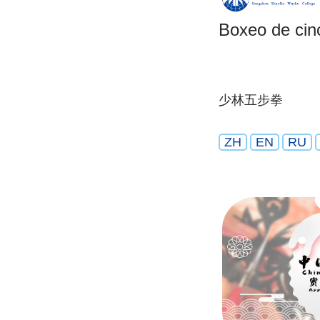
Boxeo de cin
少林五步拳
ZH
EN
RU