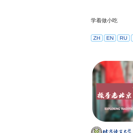
学着做小吃
ZH
EN
RU