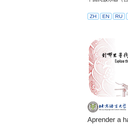
ZH
EN
RU
Aprender a ha