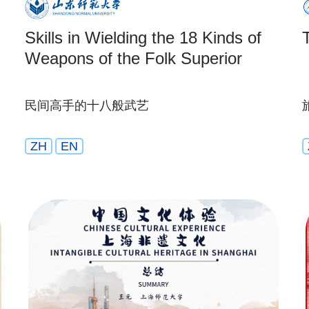
Skills in Wielding the 18 Kinds of
Weapons of the Folk Superior
民间高手的十八般武艺
ZH
EN