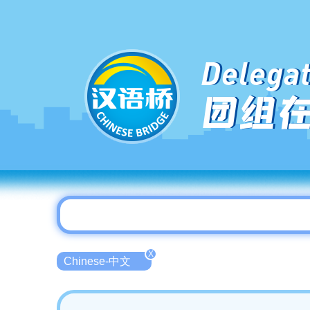
Delegat
团组
X
Chinese-中文