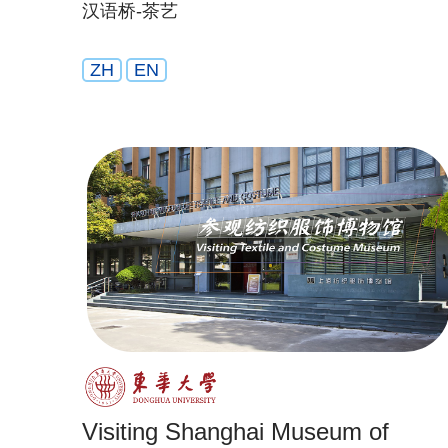
汉语桥-茶艺
ZH
EN
Visiting Shanghai Museum of