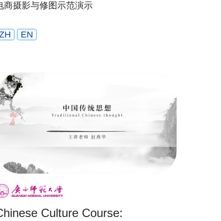
电商摄影与修图示范演示
ZH
EN
Chinese Culture Course: