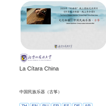
La Cítara China
中国民族乐器（古筝）
ZH
EN
RU
FR
ES
DE
AR