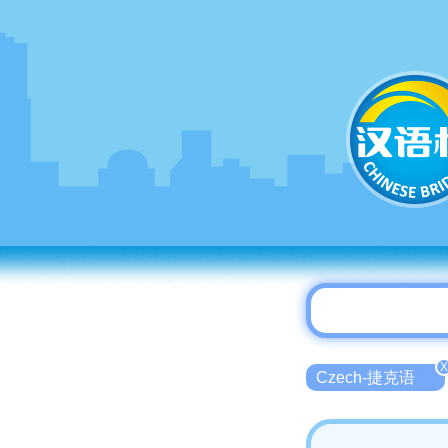
X
Czech-捷克语