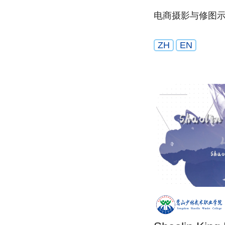
电商摄影与修图
ZH
EN