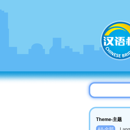
Theme-主题
All-全部
Lan