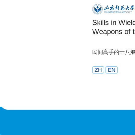
Skills in Wiel
Weapons of t
民间高手的十八
ZH
EN