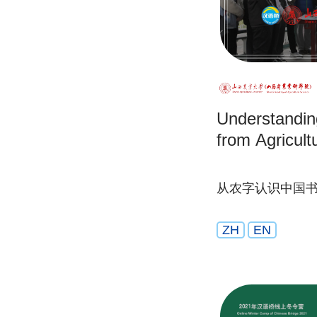
Understandin
from Agricult
从农字认识中国
ZH
EN