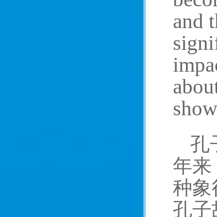
and 
sign
impa
about
show 
孔
年来
种象
孔子