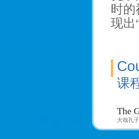
时的
现出
Cou
课
The G
大哉孔