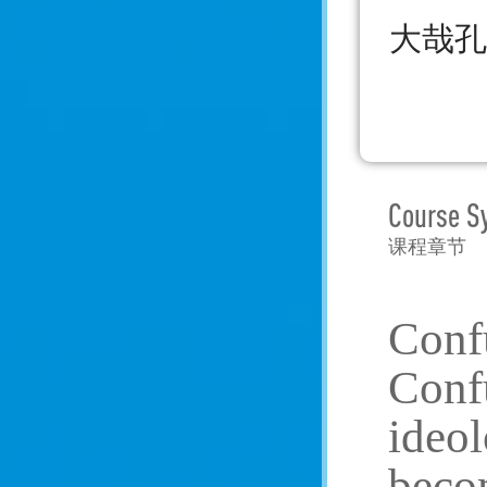
大哉孔
Course S
课程章节
Confu
Conf
ideol
becom