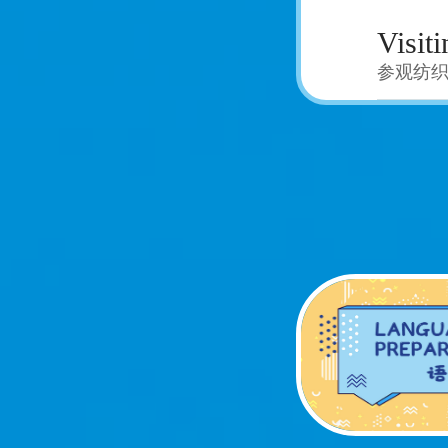
Visit
参观纺