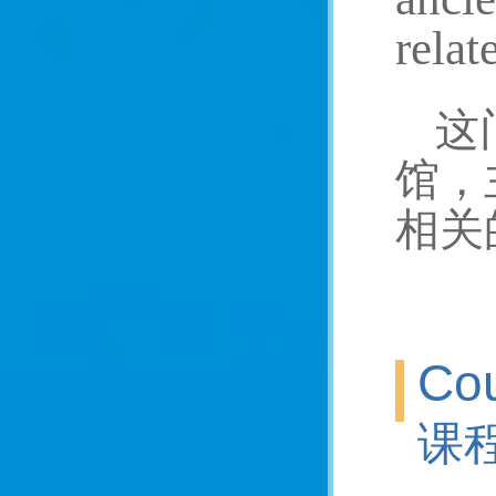
relat
这
馆，
相关
Cou
课