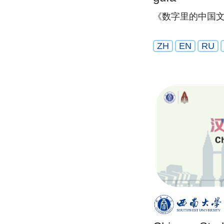
《数字里的中国
ZH
EN
RU