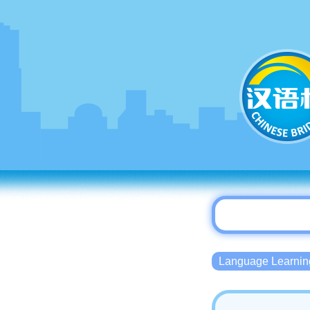
Language Lear