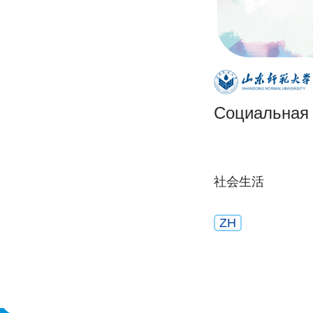
Социальная
社会生活
ZH