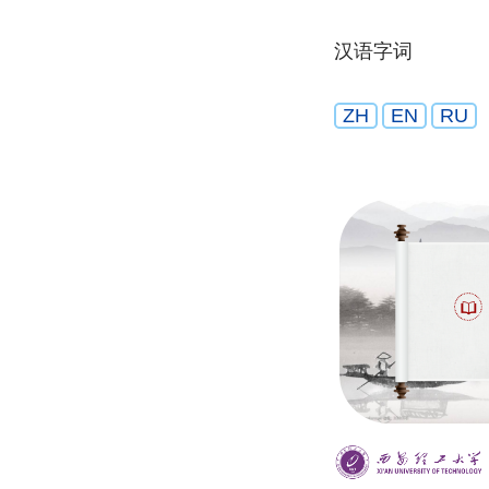
汉语字词
ZH
EN
RU