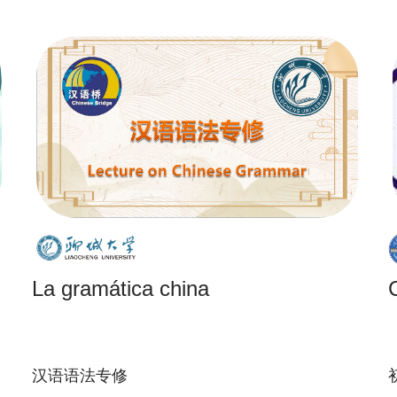
La gramática china
汉语语法专修