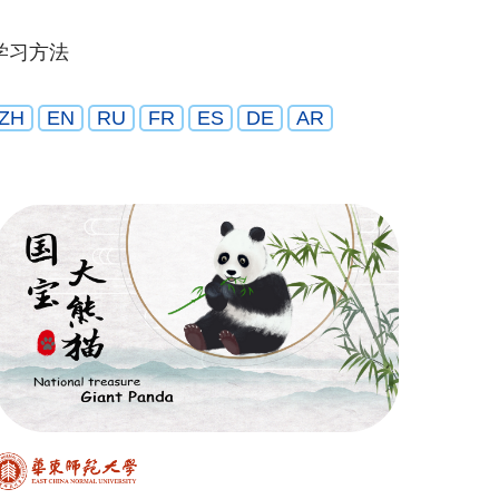
学习方法
ZH
EN
RU
FR
ES
DE
AR