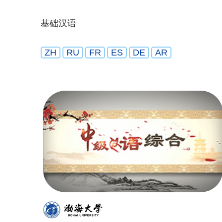
基础汉语
ZH
RU
FR
ES
DE
AR