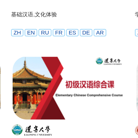
基础汉语,文化体验
ZH
EN
RU
FR
ES
DE
AR