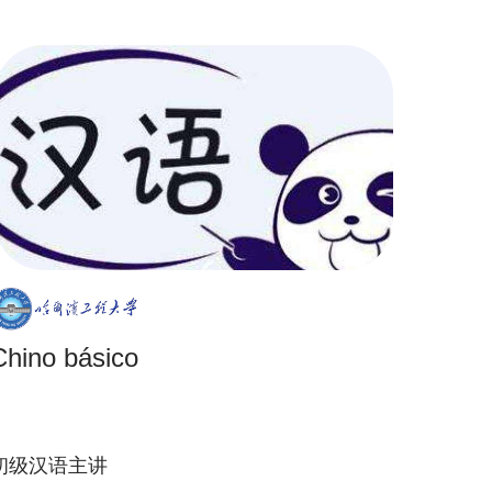
Chino básico
初级汉语主讲