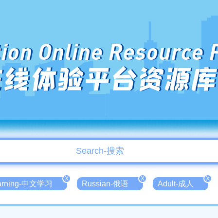
ion Online Resource 
在线体验平台资源库
X
X
X
earning-中文学习
Russian-俄语
Adult-成人