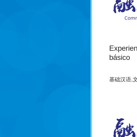
Experien
básico
基础汉语,