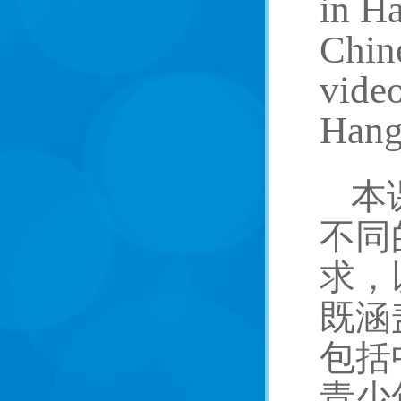
in Ha
Chine
video
Hang
本
不同
求，
既涵
包括
青少