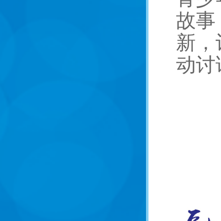
故事
新，
动讨