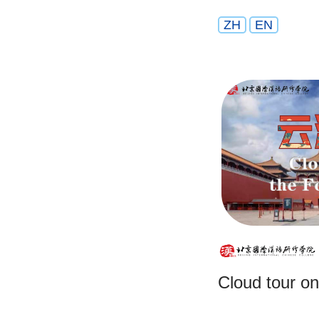
ZH
EN
Cloud tour on