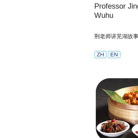
Professor Jing
Wuhu
荆老师讲芜湖故
ZH
EN