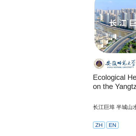
Ecological He
on the Yangt
长江巨埠 半城山
ZH
EN