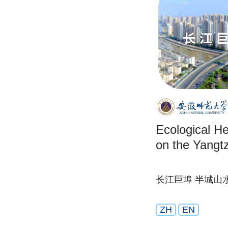
Ecological He
on the Yangt
长江巨埠 半城山
ZH
EN