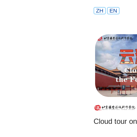
ZH
EN
Cloud tour on