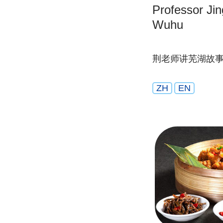
Professor Jing
Wuhu
荆老师讲芜湖故
ZH
EN