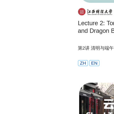
Lecture 2: T
and Dragon B
第2讲 清明与端午
ZH
EN