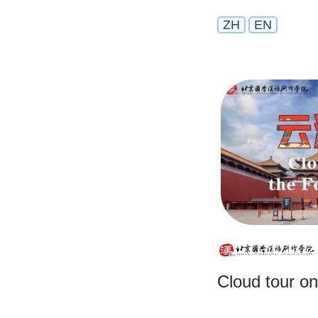
ZH
EN
Cloud tour on