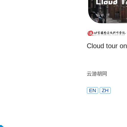
Cloud tour o
云游胡同
EN
ZH