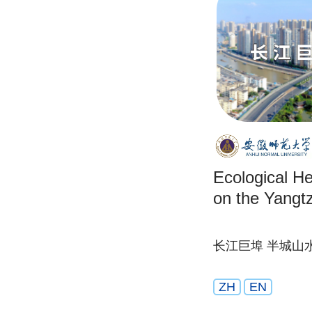
Ecological He
on the Yangt
长江巨埠 半城山
ZH
EN