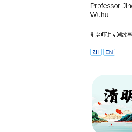
Professor Jing
Wuhu
荆老师讲芜湖故
ZH
EN