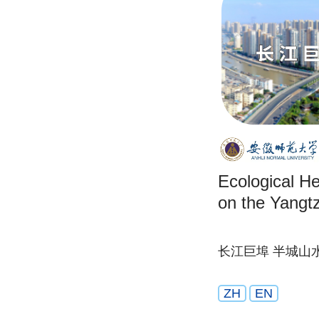
Ecological He
on the Yangt
长江巨埠 半城山
ZH
EN