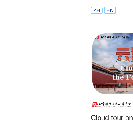
ZH
EN
Cloud tour on