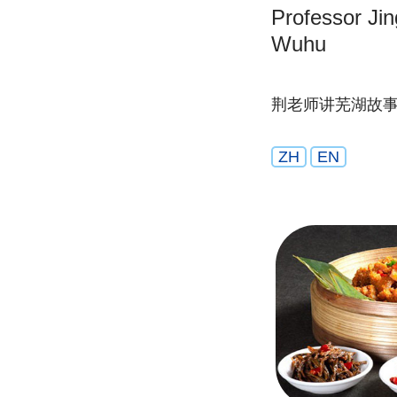
Professor Jing
Wuhu
荆老师讲芜湖故
ZH
EN