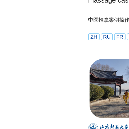
massage case
中医推拿案例操
ZH
RU
FR