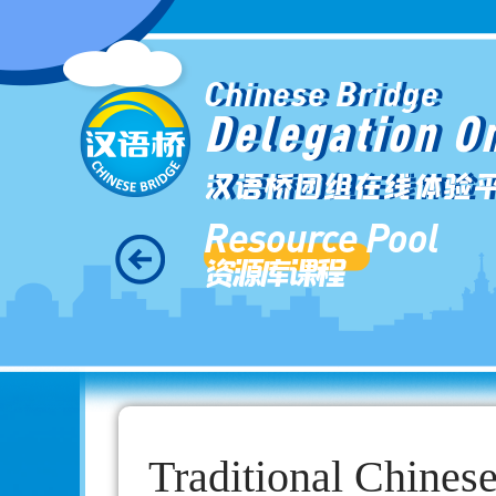
Chinese Bridge
Delegation O
汉语桥团组在线体验
Resource Pool
资源库课程
Traditional Chines