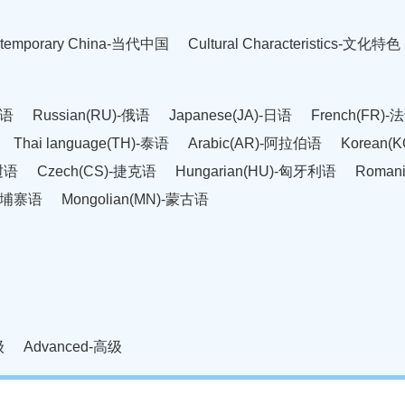
temporary China-当代中国
Cultural Characteristics-文化特色
英语
Russian(RU)-俄语
Japanese(JA)-日语
French(FR)-
Thai language(TH)-泰语
Arabic(AR)-阿拉伯语
Korean(
老挝语
Czech(CS)-捷克语
Hungarian(HU)-匈牙利语
Roman
-柬埔寨语
Mongolian(MN)-蒙古语
级
Advanced-高级