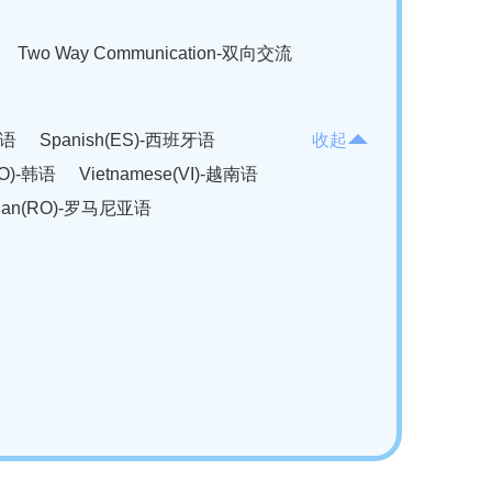
Two Way Communication-双向交流
法语
Spanish(ES)-西班牙语
收起
KO)-韩语
Vietnamese(VI)-越南语
ian(RO)-罗马尼亚语