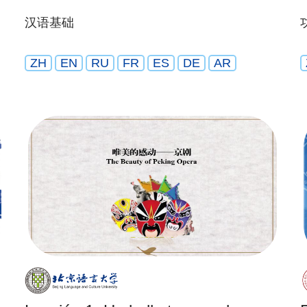
汉语基础
ZH
EN
RU
FR
ES
DE
AR