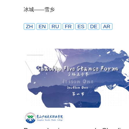
冰城——雪乡
ZH
EN
RU
FR
ES
DE
AR