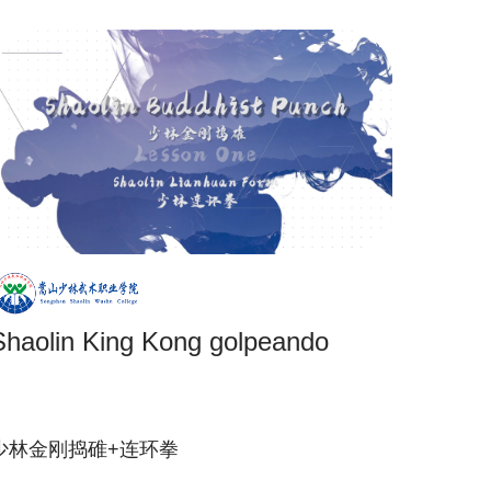
Shaolin King Kong golpeando
少林金刚捣碓+连环拳