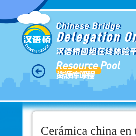
Chinese Bridge
Delegation O
汉语桥团组在线体验
Resource Pool
资源库课程
Cerámica china en 