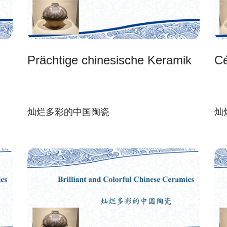
Prächtige chinesische Keramik
Cé
灿烂多彩的中国陶瓷
灿