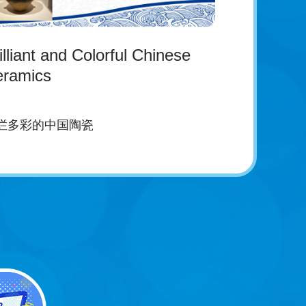
illiant and Colorful Chinese
ramics
烂多彩的中国陶瓷