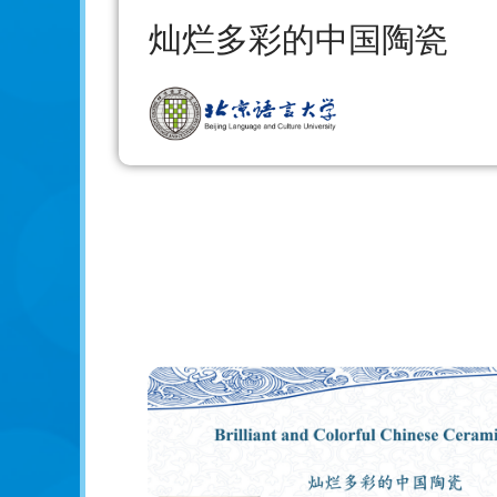
灿烂多彩的中国陶瓷