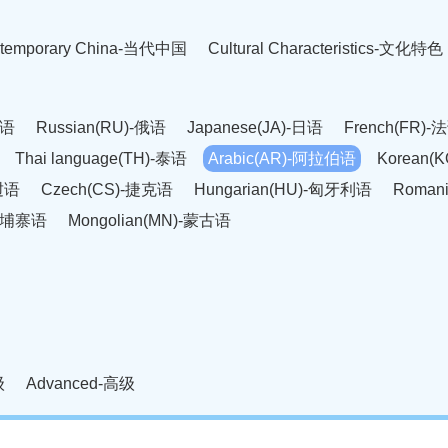
temporary China-当代中国
Cultural Characteristics-文化特色
英语
Russian(RU)-俄语
Japanese(JA)-日语
French(FR)-
Thai language(TH)-泰语
Arabic(AR)-阿拉伯语
Korean(
老挝语
Czech(CS)-捷克语
Hungarian(HU)-匈牙利语
Roman
-柬埔寨语
Mongolian(MN)-蒙古语
级
Advanced-高级