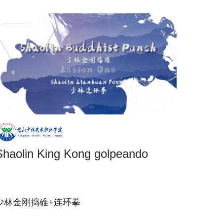
Shaolin King Kong golpeando
少林金刚捣碓+连环拳