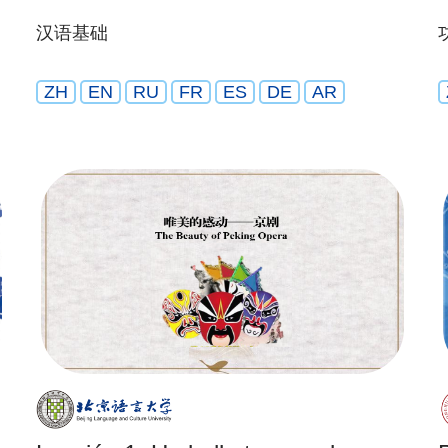
汉语基础
ZH
EN
RU
FR
ES
DE
AR