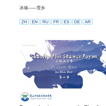
冰城——雪乡
ZH
EN
RU
FR
ES
DE
AR