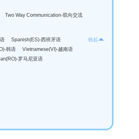
Two Way Communication-双向交流
法语
Spanish(ES)-西班牙语
收起
KO)-韩语
Vietnamese(VI)-越南语
ian(RO)-罗马尼亚语