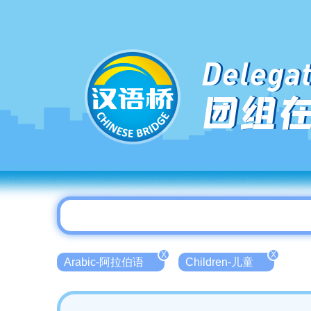
Delegat
团组
X
X
Arabic-阿拉伯语
Children-儿童