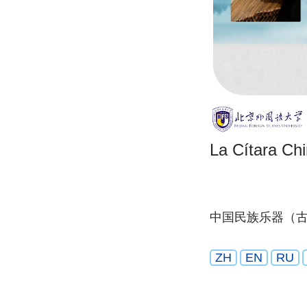
La Cítara Ch
中国民族乐器（
ZH
EN
RU