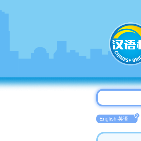
X
English-英语