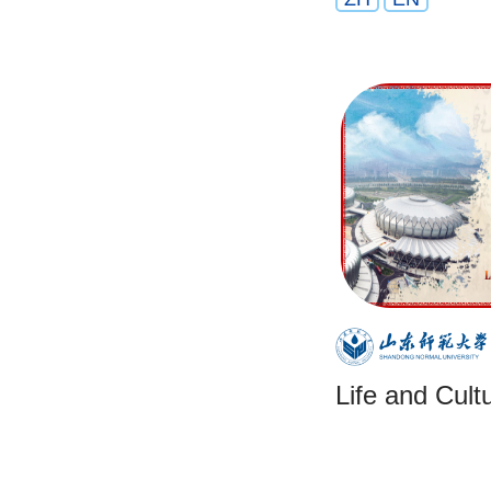
Life and Cult