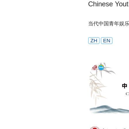
Chinese Yout
当代中国青年娱
ZH
EN