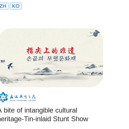
ZH
KO
 bite of intangible cultural
heritage-Tin-inlaid Stunt Show