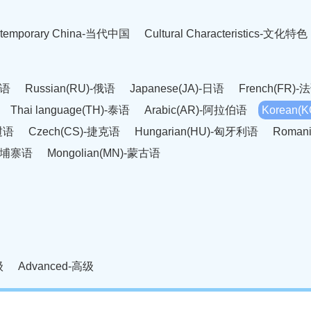
temporary China-当代中国
Cultural Characteristics-文化特色
英语
Russian(RU)-俄语
Japanese(JA)-日语
French(FR)-
Thai language(TH)-泰语
Arabic(AR)-阿拉伯语
Korean(
老挝语
Czech(CS)-捷克语
Hungarian(HU)-匈牙利语
Roman
-柬埔寨语
Mongolian(MN)-蒙古语
级
Advanced-高级