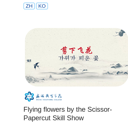
ZH
KO
Flying flowers by the Scissor-
Papercut Skill Show