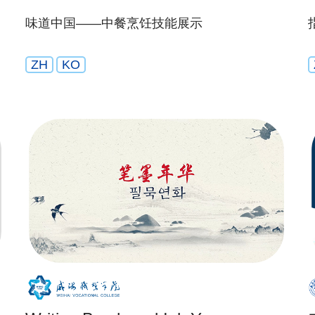
味道中国——中餐烹饪技能展示
ZH
KO