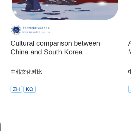
Cultural comparison between
China and South Korea
中韩文化对比
ZH
KO