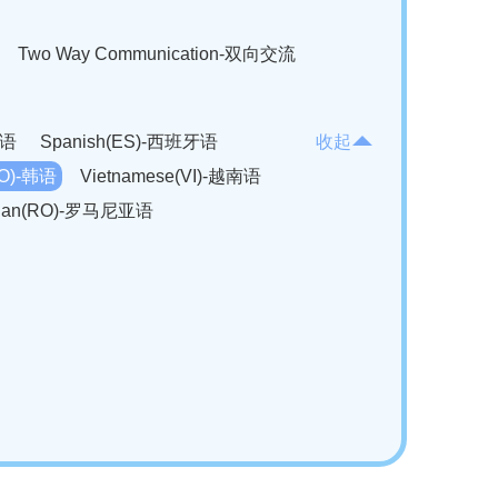
Two Way Communication-双向交流
法语
Spanish(ES)-西班牙语
收起
KO)-韩语
Vietnamese(VI)-越南语
ian(RO)-罗马尼亚语