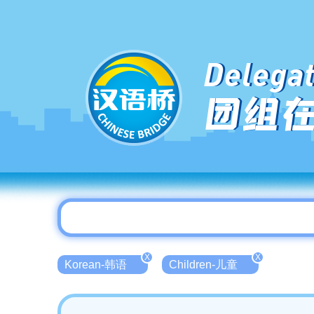
Delegat
团组
X
X
Korean-韩语
Children-儿童