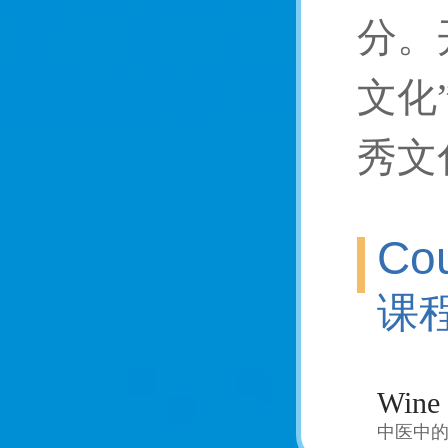
分。
文化
秀文
Cou
课
Wine 
中医中的