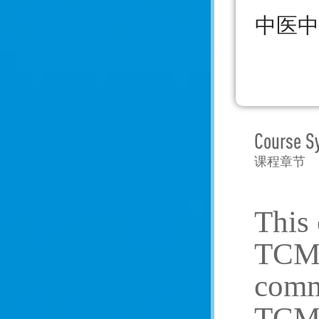
中医中
Course S
课程章节
This 
TCM,
comm
TCM a