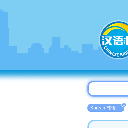
X
Korean-韩语