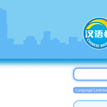
Language Lear