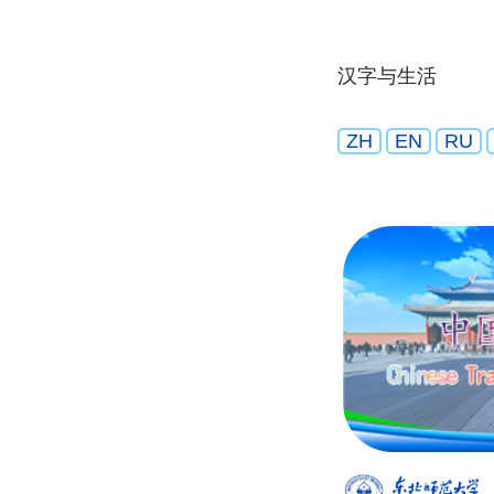
汉字与生活
ZH
EN
RU