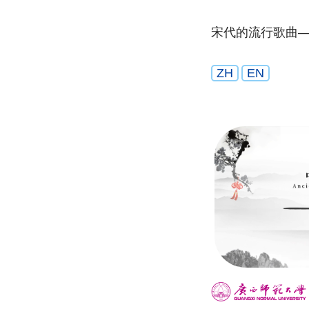
宋代的流行歌曲
ZH
EN