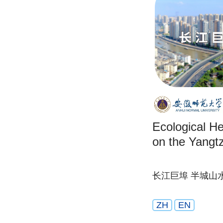
Ecological He
on the Yangt
长江巨埠 半城山
ZH
EN