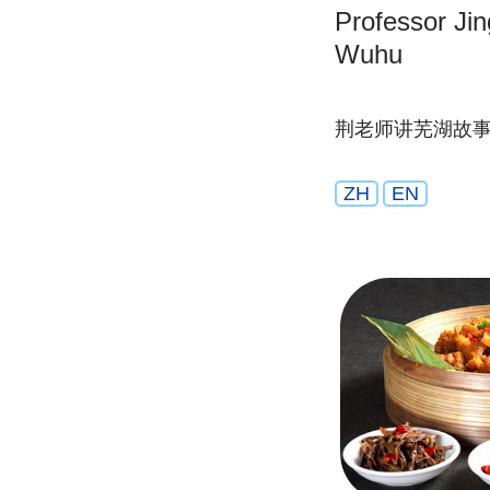
Professor Jing
Wuhu
荆老师讲芜湖故
ZH
EN