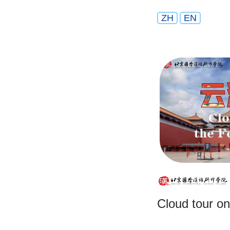
ZH
EN
Cloud tour on