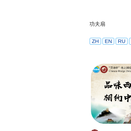
功夫扇
ZH
EN
RU