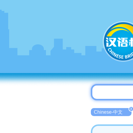
X
Chinese-中文