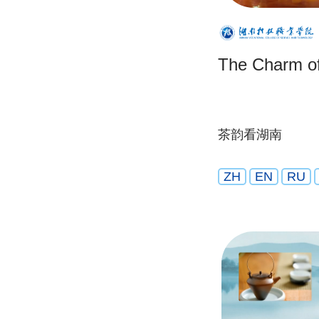
The Charm of
茶韵看湖南
ZH
EN
RU