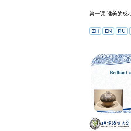
第一课 唯美的感
ZH
EN
RU