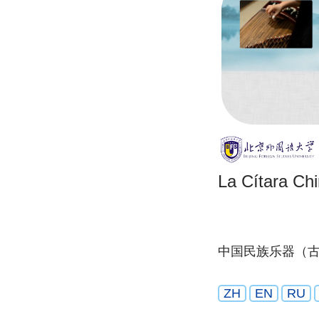
La Cítara Ch
中国民族乐器（
ZH
EN
RU