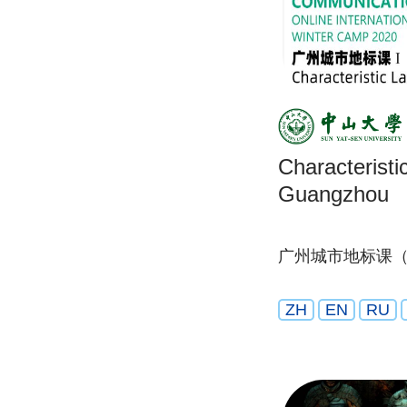
Characteristi
Guangzhou
广州城市地标课
ZH
EN
RU