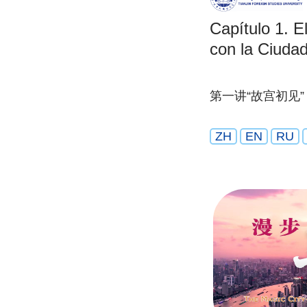
Capítulo 1. E
con la Ciudad
第一讲“故宫初见”
ZH
EN
RU