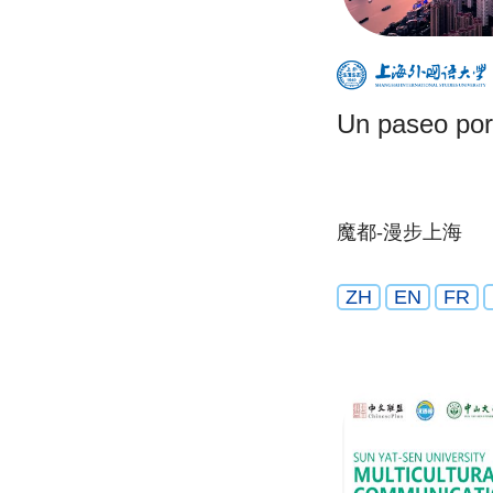
Un paseo por
魔都-漫步上海
ZH
EN
FR