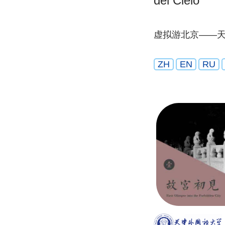
del Cielo
虚拟游北京——
ZH
EN
RU