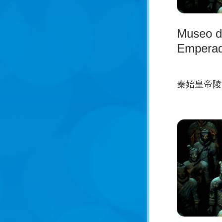
Museo d
Emperad
秦始皇帝陵