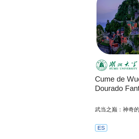
Cume de Wud
Dourado Fant
武当之巅：神奇
ES