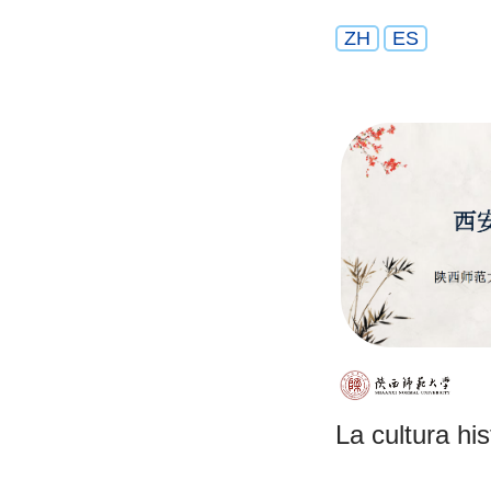
ZH
ES
La cultura his