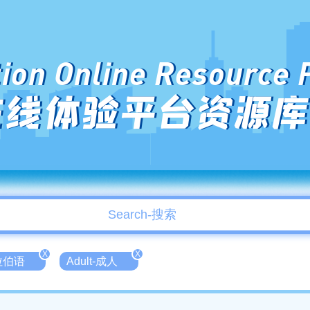
ion Online Resource 
在线体验平台资源库
X
X
阿拉伯语
Adult-成人