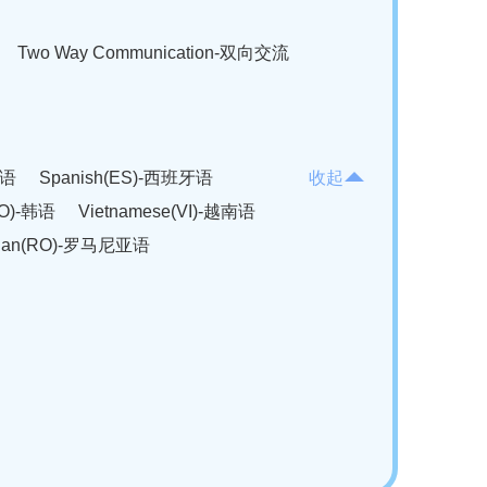
Two Way Communication-双向交流
法语
Spanish(ES)-西班牙语
收起
KO)-韩语
Vietnamese(VI)-越南语
ian(RO)-罗马尼亚语