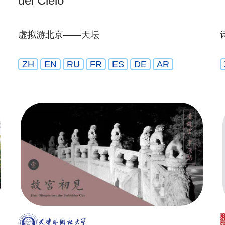
del Cielo
虚拟游北京——天坛
ZH
EN
RU
FR
ES
DE
AR