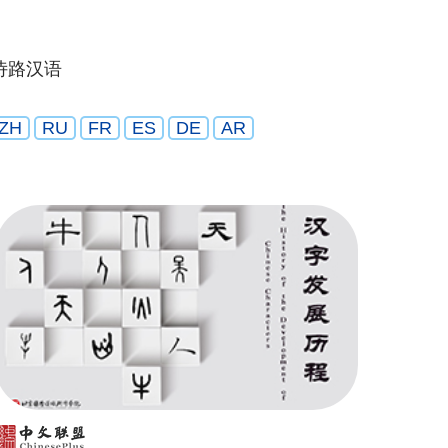
诗路汉语
ZH
RU
FR
ES
DE
AR