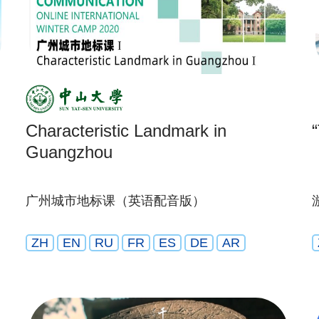
Characteristic Landmark in
Guangzhou
广州城市地标课（英语配音版）
ZH
EN
RU
FR
ES
DE
AR