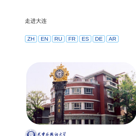
走进大连
ZH
EN
RU
FR
ES
DE
AR