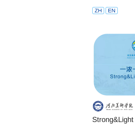
ZH
EN
Strong&Light