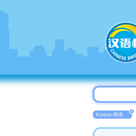
X
Korean-韩语