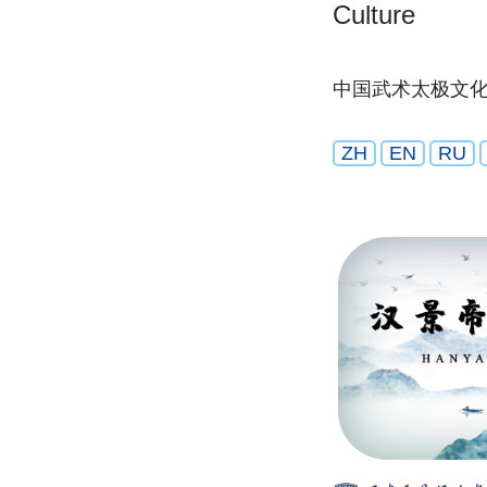
Culture
中国武术太极文
ZH
EN
RU