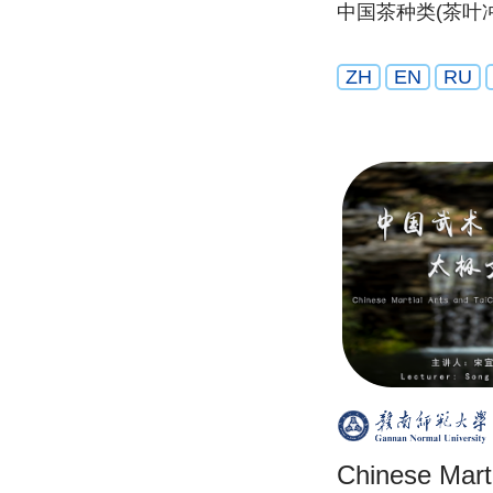
中国茶种类(茶叶
ZH
EN
RU
Chinese Marti