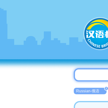
X
Russian-俄语