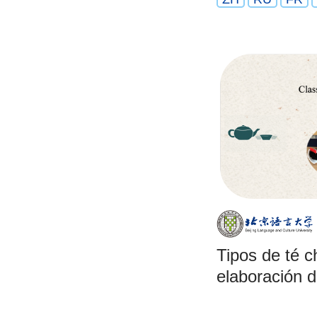
Tipos de té c
elaboración d