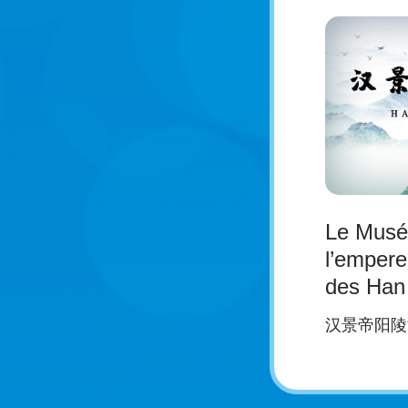
Le Musé
l’empere
des Han
汉景帝阳陵