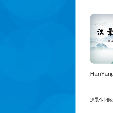
HanYan
汉景帝阳陵