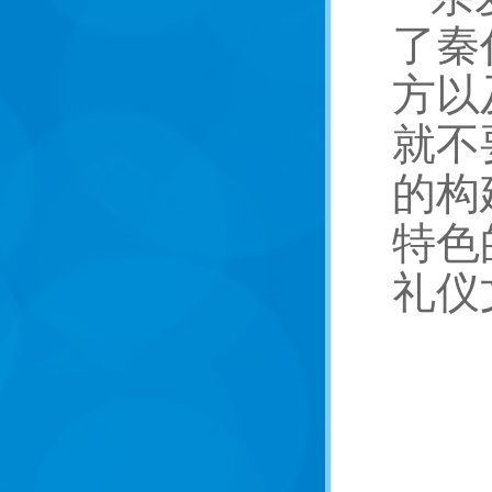
了秦
方以
就不
的构
特色
礼仪