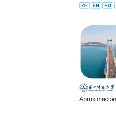
ZH
EN
RU
Aproximación