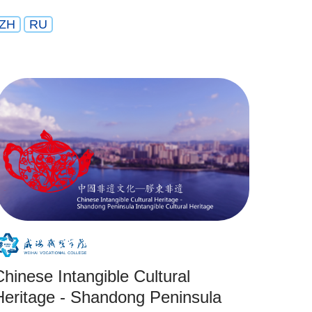
ZH
RU
Chinese Intangible Cultural
Heritage - Shandong Peninsula