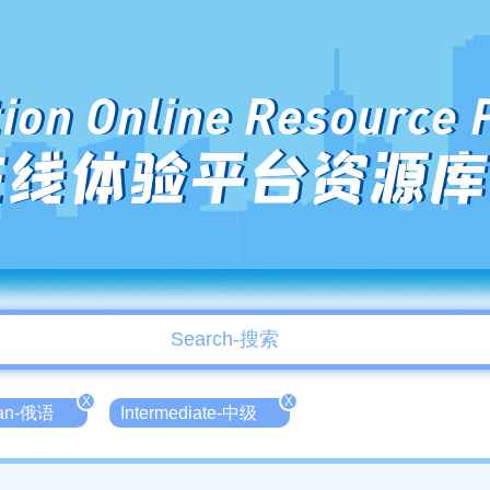
ion Online Resource 
在线体验平台资源库
X
X
ian-俄语
Intermediate-中级