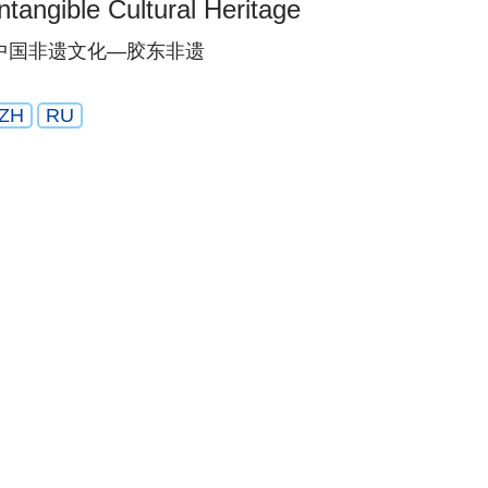
Intangible Cultural Heritage
中国非遗文化—胶东非遗
ZH
RU