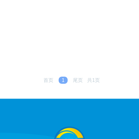
首页
1
尾页
共1页