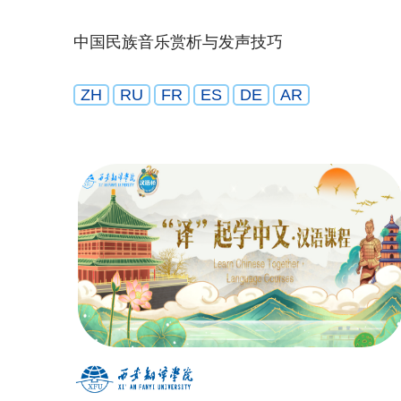
中国民族音乐赏析与发声技巧
ZH
RU
FR
ES
DE
AR