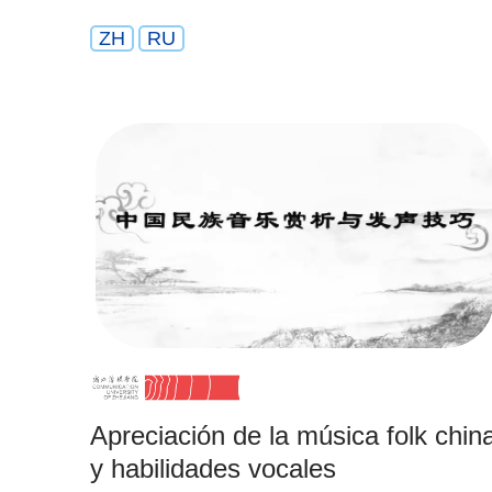
ZH
RU
Apreciación de la música folk chin
y habilidades vocales