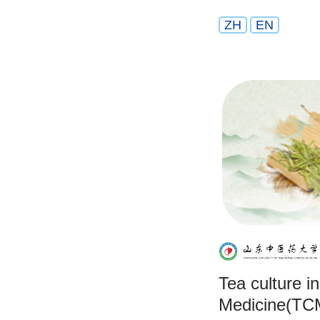
ZH
EN
Tea culture i
Medicine(TC