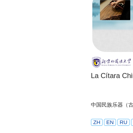
La Cítara Ch
中国民族乐器（
ZH
EN
RU