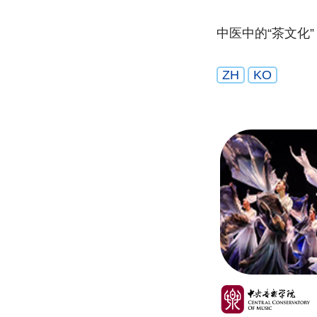
中医中的“茶文化”
ZH
KO