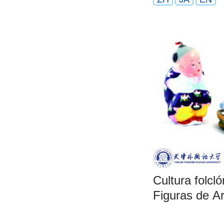
Cultura folcló
Figuras de Ar