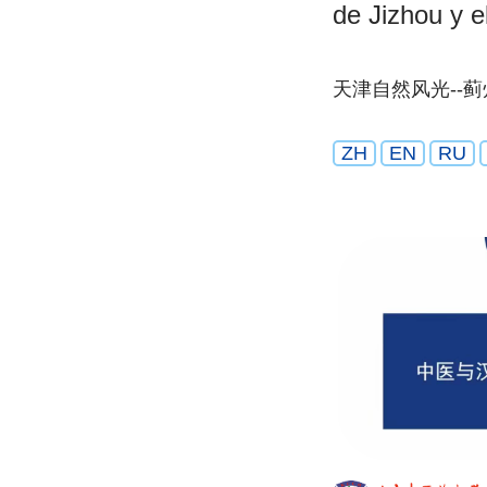
de Jizhou y 
天津自然风光--蓟
ZH
EN
RU