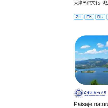
天津民俗文化--
ZH
EN
RU
Paisaje natura