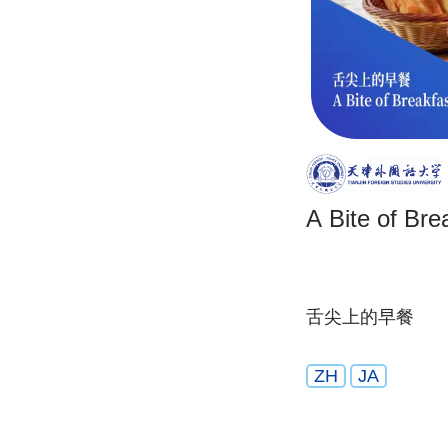
A Bite of Bre
舌尖上的早餐
ZH
JA