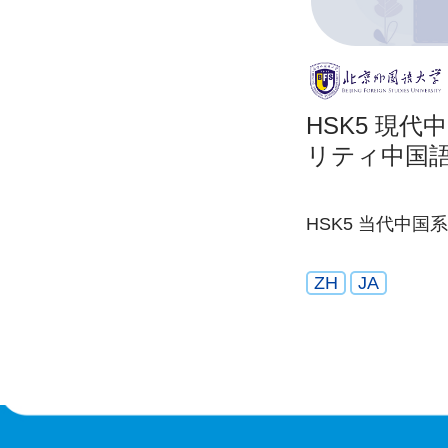
HSK5 現
リティ中国
HSK5 当代中
ZH
JA