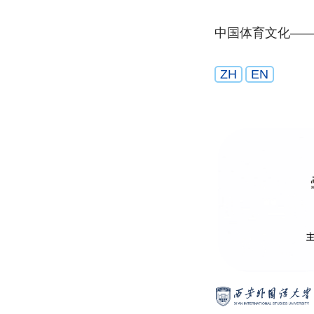
中国体育文化——
ZH
EN