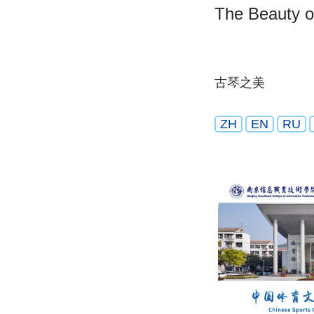
The Beauty o
古琴之美
ZH
EN
RU