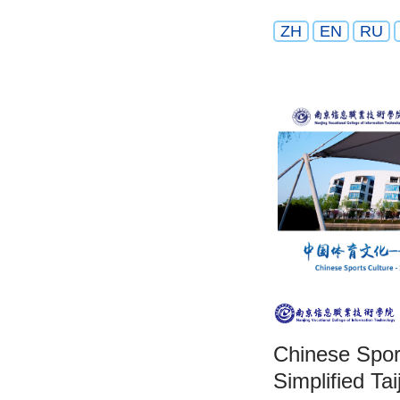
ZH
EN
RU
Chinese Sport
Simplified Tai