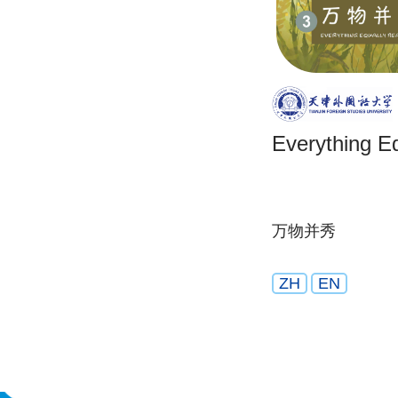
Everything Eq
万物并秀
ZH
EN