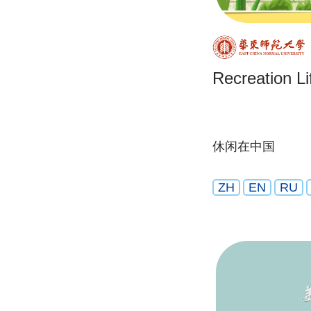
Recreation Li
休闲在中国
ZH
EN
RU